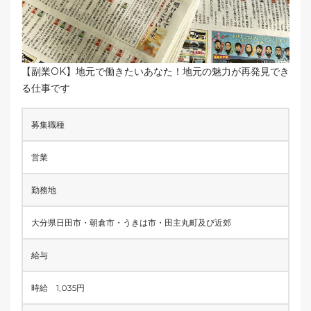
【副業OK】地元で働きたいあなた！地元の魅力が再発見でき
る仕事です
募集職種
営業
勤務地
大分県日田市・朝倉市・うきは市・田主丸町及び近郊
給与
時給 1,035円