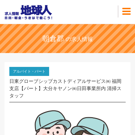
朝倉郡
の求人情報
アルバイト・パート
日東グローブシップカストディアルサービス㈱ 福岡
支店【パート】大分キヤノン㈱日田事業所内 清掃ス
タッフ