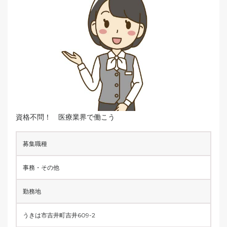
資格不問！ 医療業界で働こう
募集職種
事務・その他
勤務地
うきは市吉井町吉井609-2