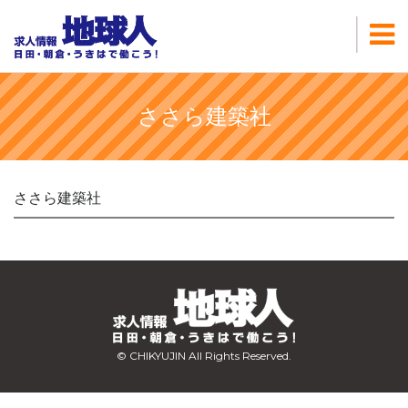
ささら建築社
ささら建築社
© CHIKYUJIN All Rights Reserved.