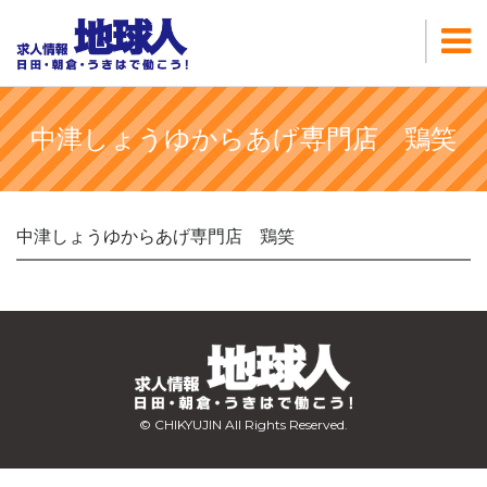
中津しょうゆからあげ専門店 鶏笑
中津しょうゆからあげ専門店 鶏笑
© CHIKYUJIN All Rights Reserved.