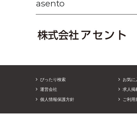
asento
ぴったり検索
お気に
運営会社
求人掲
個人情報保護方針
ご利用