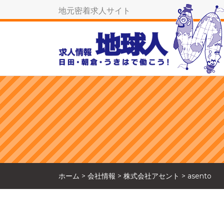
地元密着求人サイト
ホーム
>
会社情報
>
株式会社アセント
>
asento