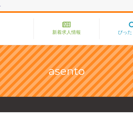
新着求人情報
ぴった
asento