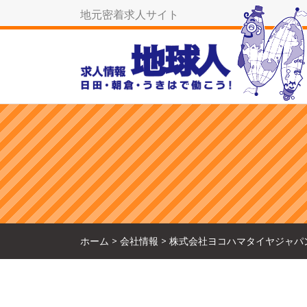
地元密着求人サイト
ホーム
>
会社情報
>
株式会社ヨコハマタイヤジャパ