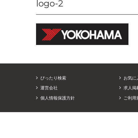
logo-2
ぴったり検索
お気に
運営会社
求人掲
個人情報保護方針
ご利用