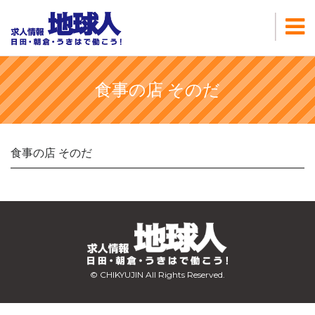
食事の店 そのだ
食事の店 そのだ
© CHIKYUJIN All Rights Reserved.