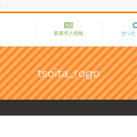
新着求人情報
ぴった
tsoita_rogo