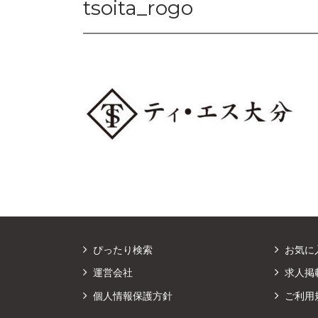
tsoita_rogo
ぴったり検索
お気に
運営会社
求人掲
個人情報保護方針
ご利用