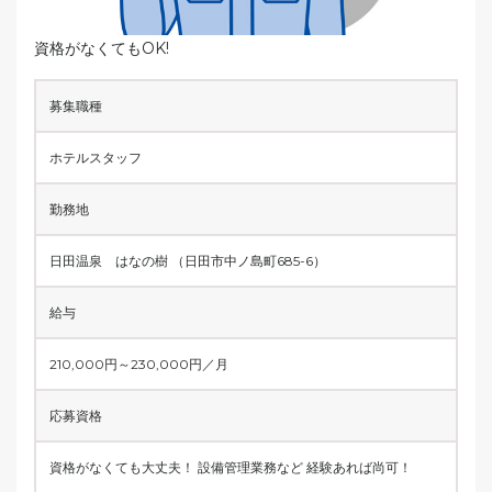
資格がなくてもOK!
募集職種
ホテルスタッフ
勤務地
日田温泉 はなの樹 （日田市中ノ島町685-6）
給与
210,000円～230,000円／月
応募資格
資格がなくても大丈夫！ 設備管理業務など 経験あれば尚可！