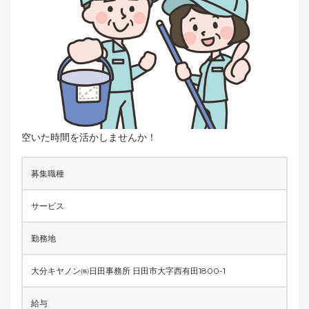
空いた時間を活かしませんか！
募集職種
サービス
勤務地
大分キヤノン㈱日田事務所 日田市大字西有田1800-1
給与