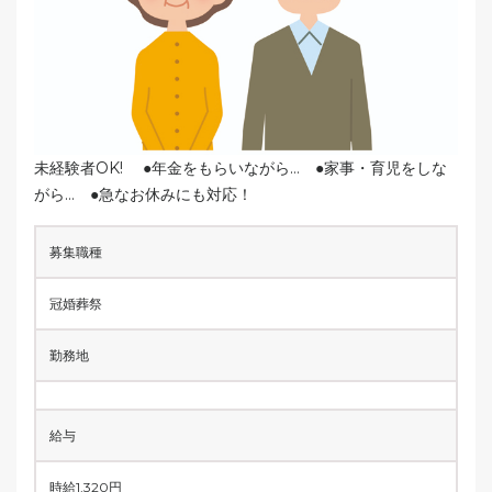
未経験者OK! ●年金をもらいながら… ●家事・育児をしな
がら… ●急なお休みにも対応！
募集職種
冠婚葬祭
勤務地
給与
時給1,320円