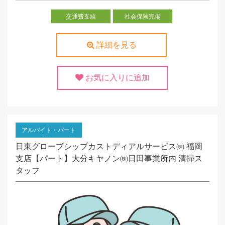
交通費支給
社会保険完備
詳細を見る
お気に入りに追加
アルバイト・パート
日東グローブシップカストディアルサービス㈱ 福岡
支店【パート】大分キヤノン㈱日田事業所内 清掃ス
タッフ