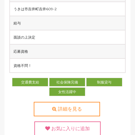
うきは市吉井町吉井609-2
給与
面談の上決定
応募資格
資格不問！
交通費支給
社会保険完備
制服貸与
女性活躍中
詳細を見る
お気に入りに追加