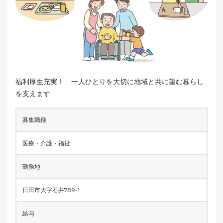
福利厚生充実！ 一人ひとりを大切に地域と共に望む暮らし
を支えます
募集職種
医療・介護・福祉
勤務地
日田市大字石井789-1
給与