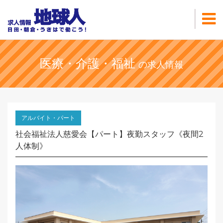
医療・介護・福祉
の求人情報
アルバイト・パート
社会福祉法人慈愛会【パート】夜勤スタッフ《夜間2
人体制》