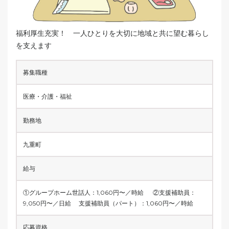
福利厚生充実！ 一人ひとりを大切に地域と共に望む暮らし
を支えます
募集職種
医療・介護・福祉
勤務地
九重町
給与
①グループホーム世話人：1,060円〜／時給 ②支援補助員：
9,050円〜／日給 支援補助員（パート）：1,060円〜／時給
応募資格