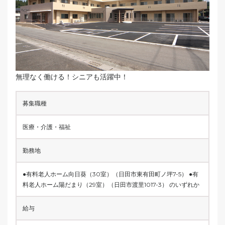
無理なく働ける！シニアも活躍中！
募集職種
医療・介護・福祉
勤務地
●有料老人ホーム向日葵（30室）（日田市東有田町ノ坪7-5） ●有
料老人ホーム陽だまり（29室）（日田市渡里1017-3） のいずれか
給与