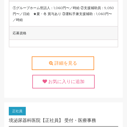
①グループホーム世話人：1,060円〜／時給 ②支援補助員：9,050
円〜／日給 ★夏・冬 賞与あり ③運転手兼支援補助：1,060円〜
／時給
応募資格
詳細を見る
お気に入りに追加
正社員
境泌尿器科医院【正社員】 受付・医療事務