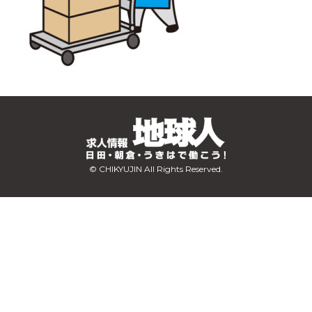
© CHIKYUJIN All Rights Reserved.