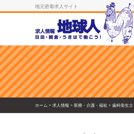
地元密着求人サイト
ホーム
>
求人情報
>
医療・介護・福祉
>
歯科衛生士