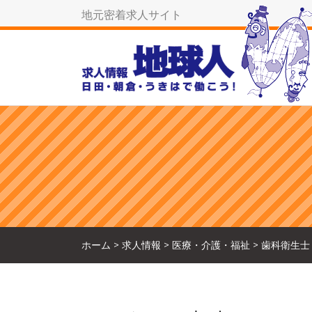
地元密着求人サイト
ホーム
>
求人情報
>
医療・介護・福祉
>
歯科衛生士